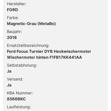
Hersteller:
FORD
Farbe:
Magnetic-Grau (Metallic)
Baujahr:
2018
Ersatzteilbezeichnung:
Ford Focus Turnier DYB Heckwischermotor
Wischermotor hinten F1FB17KK441AA
Selbstabholung:
Ja
Versand:
Ja
KBA Nummer:
8566BKC
Laufleistung: