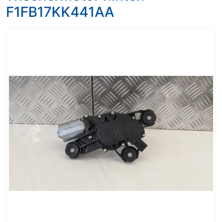
F1FB17KK441AA