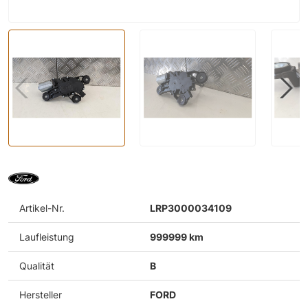
Artikel-Nr.
LRP3000034109
Laufleistung
999999 km
Qualität
B
Hersteller
FORD