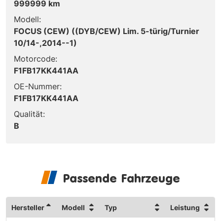
999999 km
Modell:
FOCUS (CEW) ((DYB/CEW) Lim. 5-türig/Turnier
10/14-,2014--1)
Motorcode:
F1FB17KK441AA
OE-Nummer:
F1FB17KK441AA
Qualität:
B
Passende Fahrzeuge
Hersteller
Modell
Typ
Leistung