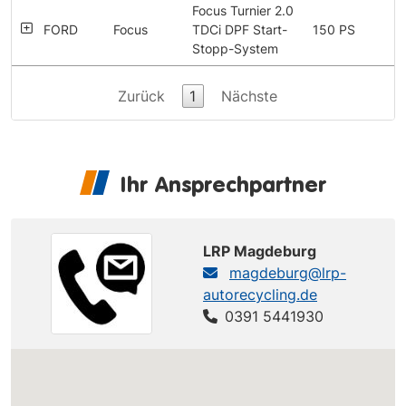
Focus Turnier 2.0
FORD
Focus
TDCi DPF Start-
150 PS
Stopp-System
Zurück
1
Nächste
Ihr Ansprechpartner
LRP Magdeburg
magdeburg@lrp-
autorecycling.de
0391 5441930