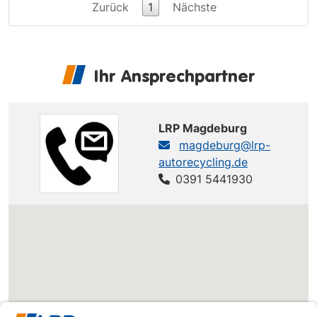
Zurück
1
Nächste
Ihr Ansprechpartner
LRP Magdeburg
magdeburg@lrp-
autorecycling.de
0391 5441930