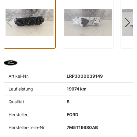
Artikel-Nr.
LRP3000039149
Laufleistung
19974 km
Qualität
B
Hersteller
FORD
Hersteller-Teile-Nr.
7M5T19980AB