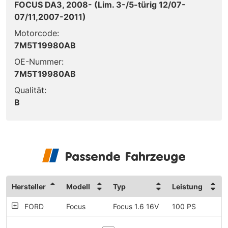
FOCUS DA3, 2008- (Lim. 3-/5-türig 12/07-
07/11,2007-2011)
Motorcode:
7M5T19980AB
OE-Nummer:
7M5T19980AB
Qualität:
B
Passende Fahrzeuge
Hersteller
Modell
Typ
Leistung
FORD
Focus
Focus 1.6 16V
100 PS