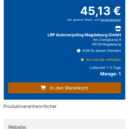
45,13 €
inkl. gesetzl. MwSt. und
Versandkosten
LRP Autorecycling Magdeburg GmbH
Am Zweigkanal 9
39126 Magdeburg
AGB für diesen Standort
Nur wenige verfügbar
Lieferzeit:
1-2 Tage
Menge: 1
In den Warenkorb
Produktverantwortlicher
Website: