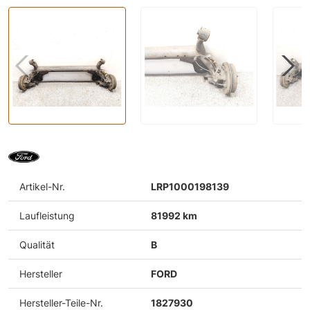
Artikel-Nr.
LRP1000198139
Laufleistung
81992 km
Qualität
B
Hersteller
FORD
Hersteller-Teile-Nr.
1827930