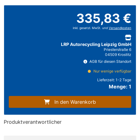
335,83 €
inkl. gesetzl. MwSt. und
Versandkosten
LRP Autorecycling Leipzig GmbH
Priesterstraße 6
04509 Krostitz
AGB für diesen Standort
Nur wenige verfügbar
Lieferzeit:
1-2 Tage
Menge: 1
In den Warenkorb
Produktverantwortlicher