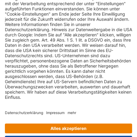
INFORMATIONEN
KUNDENSERVICE
INFORMATIONEN
ZAHLUNGSARTEN
KONTAKT
GEPRÜFTE QUALITÄT
VERSANDARTEN