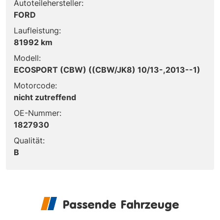
Autoteilehersteller:
FORD
Laufleistung:
81992 km
Modell:
ECOSPORT (CBW) ((CBW/JK8) 10/13-,2013--1)
Motorcode:
nicht zutreffend
OE-Nummer:
1827930
Qualität:
B
Passende Fahrzeuge