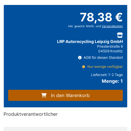
78,38 €
inkl. gesetzl. MwSt. und
Versandkosten
LRP Autorecycling Leipzig GmbH
Priesterstraße 6
04509 Krostitz
AGB für diesen Standort
Nur wenige verfügbar
Lieferzeit:
1-2 Tage
Menge: 1
In den Warenkorb
Produktverantwortlicher