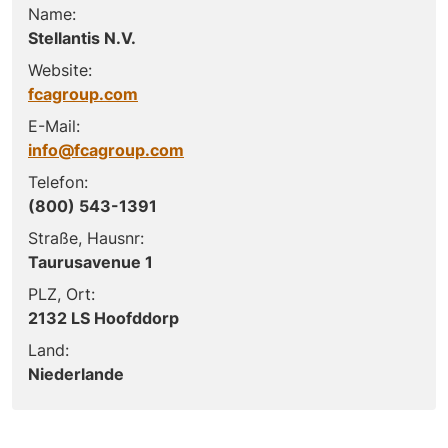
Name:
Stellantis N.V.
Website:
fcagroup.com
E-Mail:
info@fcagroup.com
Telefon:
(800) 543-1391
Straße, Hausnr:
Taurusavenue 1
PLZ, Ort:
2132 LS Hoofddorp
Land:
Niederlande