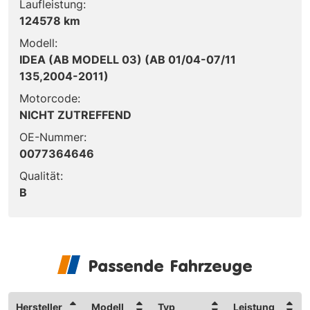
Laufleistung:
124578 km
Modell:
IDEA (AB MODELL 03) (AB 01/04-07/11
135,2004-2011)
Motorcode:
NICHT ZUTREFFEND
OE-Nummer:
0077364646
Qualität:
B
Passende Fahrzeuge
Hersteller
Modell
Typ
Leistung