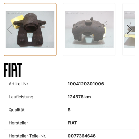
Artikel-Nr.
1004120301006
Laufleistung
124578 km
Qualität
B
Hersteller
FIAT
Hersteller-Teile-Nr.
0077364646