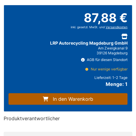
87,88 €
inkl. gesetzl. MwSt. und
Versandkosten
LRP Autorecycling Magdeburg GmbH
Am Zweigkanal 9
39126 Magdeburg
AGB für diesen Standort
Nur wenige verfügbar
Lieferzeit:
1-2 Tage
Menge: 1
In den Warenkorb
Produktverantwortlicher