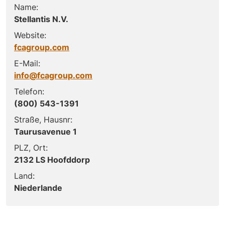
Name:
Stellantis N.V.
Website:
fcagroup.com
E-Mail:
info@fcagroup.com
Telefon:
(800) 543-1391
Straße, Hausnr:
Taurusavenue 1
PLZ, Ort:
2132 LS Hoofddorp
Land:
Niederlande