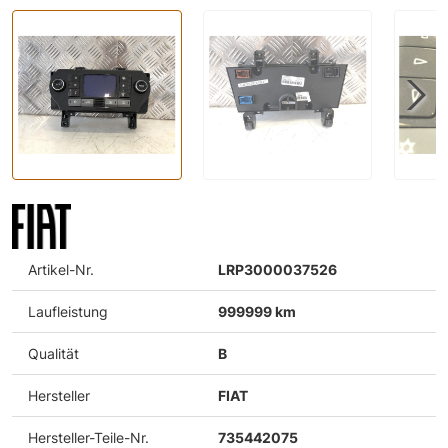
Artikel-Nr.
LRP3000037526
Laufleistung
999999 km
Qualität
B
Hersteller
FIAT
Hersteller-Teile-Nr.
735442075