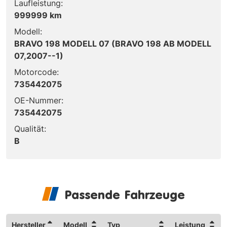
Laufleistung:
999999 km
Modell:
BRAVO 198 MODELL 07 (BRAVO 198 AB MODELL
07,2007--1)
Motorcode:
735442075
OE-Nummer:
735442075
Qualität:
B
Passende Fahrzeuge
Hersteller
Modell
Typ
Leistung