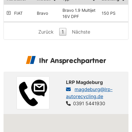
Bravo 1.9 Multijet
FIAT
Bravo
150 PS
16V DPF
Zurück
1
Nächste
Ihr Ansprechpartner
LRP Magdeburg
magdeburg@lrp-
autorecycling.de
0391 5441930