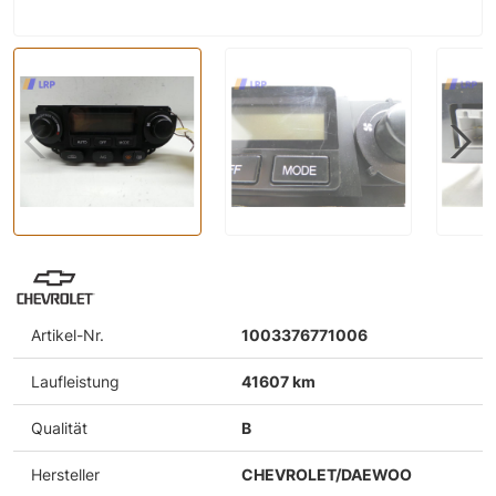
Artikel-Nr.
1003376771006
Laufleistung
41607 km
Qualität
B
Hersteller
CHEVROLET/DAEWOO