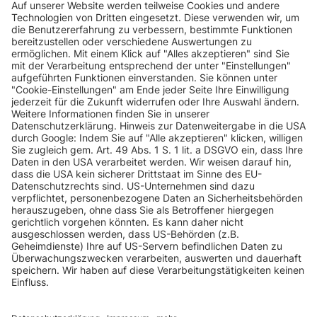
INFORMATIONEN
KUNDENSERVICE
INFORMATIONEN
ZAHLUNGSARTEN
KONTAKT