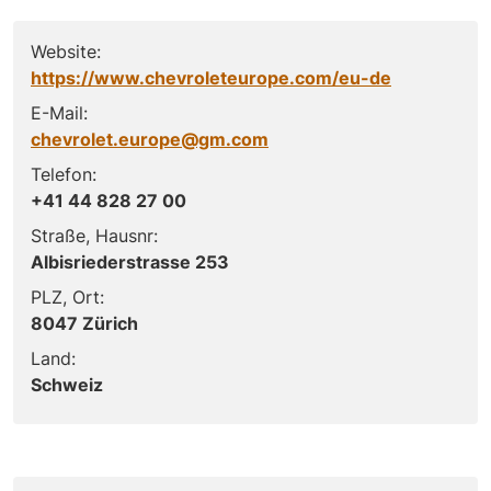
Website:
https://www.chevroleteurope.com/eu-de
E-Mail:
chevrolet.europe@gm.com
Telefon:
+41 44 828 27 00
Straße, Hausnr:
Albisriederstrasse 253
PLZ, Ort:
8047 Zürich
Land:
Schweiz