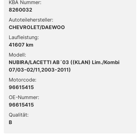
KBA Nummer:
8260032
Autoteilehersteller:
CHEVROLET/DAEWOO
Laufleistung:
41607 km
Modell:
NUBIRA/LACETTI AB´03 ((KLAN) Lim./Kombi
07/03-02/11,2003-2011)
Motorcode:
96615415
OE-Nummer:
96615415
Qualität:
B