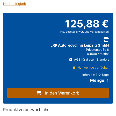
Nachhaltigkeit
125,88 €
inkl. gesetzl. MwSt. und
Versandkosten
LRP Autorecycling Leipzig GmbH
Priesterstraße 6
04509 Krostitz
AGB für diesen Standort
Nur wenige verfügbar
Lieferzeit:
1-2 Tage
Menge: 1
In den Warenkorb
Produktverantwortlicher