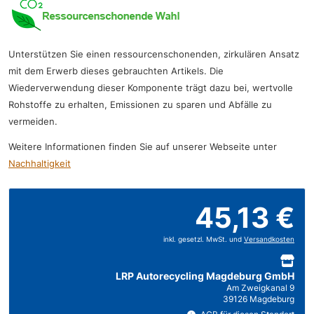
Unterstützen Sie einen ressourcenschonenden, zirkulären Ansatz
mit dem Erwerb dieses gebrauchten Artikels. Die
Wiederverwendung dieser Komponente trägt dazu bei, wertvolle
Rohstoffe zu erhalten, Emissionen zu sparen und Abfälle zu
vermeiden.
Weitere Informationen finden Sie auf unserer Webseite unter
Nachhaltigkeit
45,13 €
inkl. gesetzl. MwSt. und
Versandkosten
LRP Autorecycling Magdeburg GmbH
Am Zweigkanal 9
39126 Magdeburg