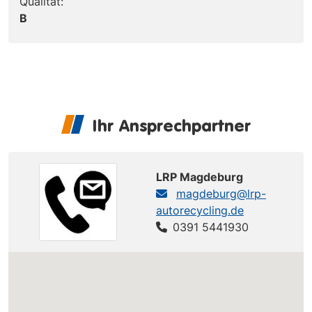
Qualität:
B
Ihr Ansprechpartner
LRP Magdeburg
magdeburg@lrp-
autorecycling.de
0391 5441930