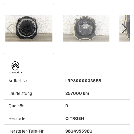
Artikel-Nr.
LRP3000033558
Laufleistung
257000 km
Qualität
B
Hersteller
CITROEN
Hersteller-Teile-Nr.
9664955980