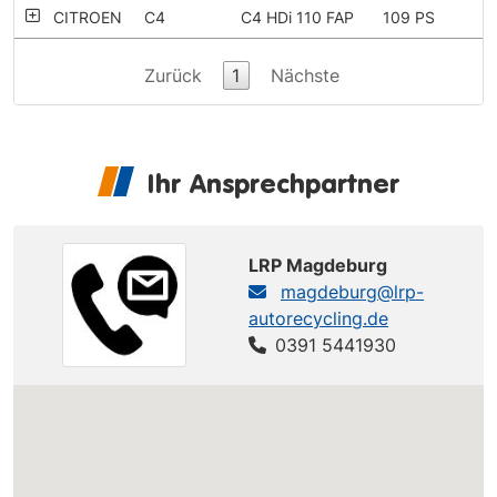
CITROEN
C4
C4 HDi 110 FAP
109 PS
Zurück
1
Nächste
Ihr Ansprechpartner
LRP Magdeburg
magdeburg@lrp-
autorecycling.de
0391 5441930