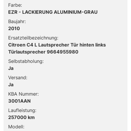
Farbe:
EZR - LACKIERUNG ALUMINIUM-GRAU
Baujahr:
2010
Ersatzteilbezeichnung:
Citroen C4 L Lautsprecher Tür hinten links
Türlautsprecher 9664955980
Selbstabholung:
Ja
Versand:
Ja
KBA Nummer:
3001AAN
Laufleistung:
257000 km
Modell: