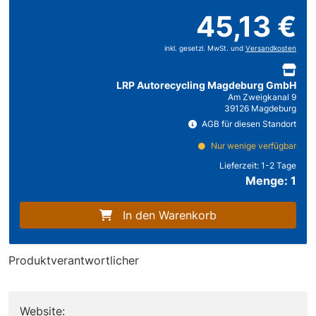
45,13 €
inkl. gesetzl. MwSt. und
Versandkosten
LRP Autorecycling Magdeburg GmbH
Am Zweigkanal 9
39126 Magdeburg
AGB für diesen Standort
Nur wenige verfügbar
Lieferzeit:
1-2 Tage
Menge: 1
In den Warenkorb
Produktverantwortlicher
Website: