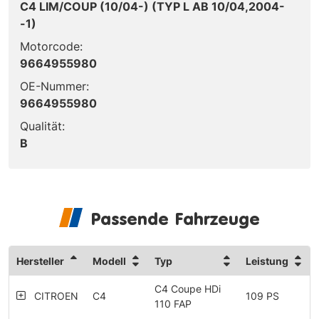
C4 LIM/COUP (10/04-) (TYP L AB 10/04,2004-
-1)
Motorcode:
9664955980
OE-Nummer:
9664955980
Qualität:
B
Passende Fahrzeuge
Hersteller
Modell
Typ
Leistung
C4 Coupe HDi
CITROEN
C4
109 PS
110 FAP