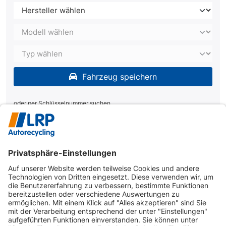
Fahrzeug speichern
oder per Schlüsselnummer suchen
Fahrzeug suchen
Für Ihre Suchanfrage wurden leider keine Ergebnisse
gefunden.