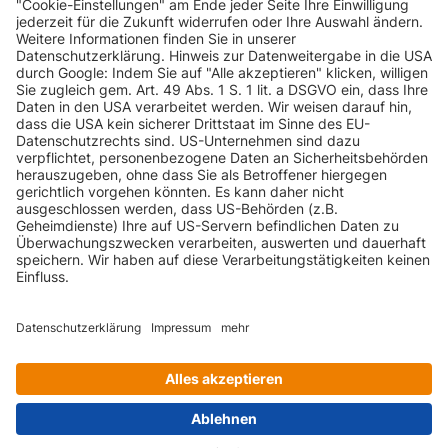
INFORMATIONEN
KUNDENSERVICE
INFORMATIONEN
ZAHLUNGSARTEN
KONTAKT
GEPRÜFTE QUALITÄT
VERSANDARTEN