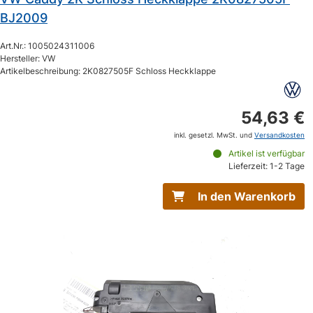
BJ2009
Art.Nr.: 1005024311006
Hersteller: VW
Artikelbeschreibung: 2K0827505F Schloss Heckklappe
54,63 €
inkl. gesetzl. MwSt. und
Versandkosten
Artikel ist verfügbar
Lieferzeit: 1-2 Tage
In den Warenkorb