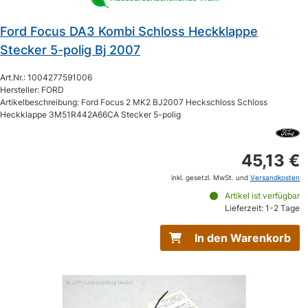
Ford Focus DA3 Kombi Schloss Heckklappe
Stecker 5-polig Bj 2007
Art.Nr.: 1004277591006
Hersteller: FORD
Artikelbeschreibung: Ford Focus 2 MK2 BJ2007 Heckschloss Schloss
Heckklappe 3M51R442A66CA Stecker 5-polig
45,13 €
inkl. gesetzl. MwSt. und
Versandkosten
Artikel ist verfügbar
Lieferzeit: 1-2 Tage
In den Warenkorb