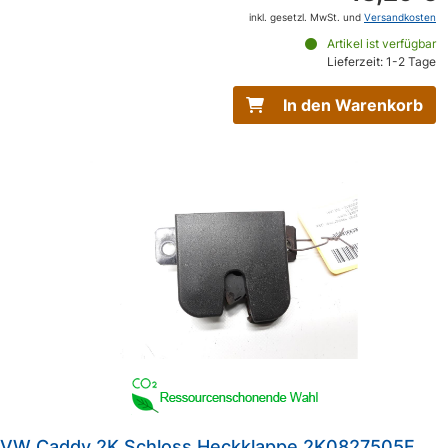
inkl. gesetzl. MwSt. und
Versandkosten
Artikel ist verfügbar
Lieferzeit: 1-2 Tage
In den Warenkorb
VW Caddy 2K Schloss Heckklappe 2K0827505F