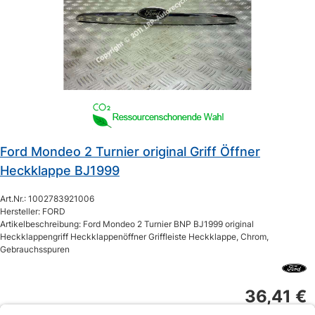
Ford Mondeo 2 Turnier original Griff Öffner
Heckklappe BJ1999
Art.Nr.: 1002783921006
Hersteller: FORD
Artikelbeschreibung: Ford Mondeo 2 Turnier BNP BJ1999 original
Heckklappengriff Heckklappenöffner Griffleiste Heckklappe, Chrom,
Gebrauchsspuren
36,41 €
inkl. gesetzl. MwSt. und
Versandkosten