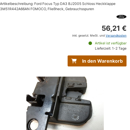
Artikelbeschreibung: Ford Focus Typ DA3 BJ2005 Schloss Heckklappe
3M51R442A66AN FOMOCO, Fließheck, Gebrauchsspuren
56,21 €
inkl. gesetzl. MwSt. und
Versandkosten
Artikel ist verfügbar
Lieferzeit: 1-2 Tage
In den Warenkorb