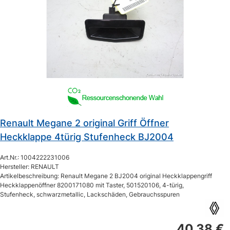
Renault Megane 2 original Griff Öffner
Heckklappe 4türig Stufenheck BJ2004
Art.Nr.: 1004222231006
Hersteller: RENAULT
Artikelbeschreibung: Renault Megane 2 BJ2004 original Heckklappengriff
Heckklappenöffner 8200171080 mit Taster, 501520106, 4-türig,
Stufenheck, schwarzmetallic, Lackschäden, Gebrauchsspuren
40,38 €