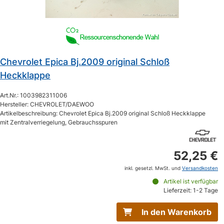
Chevrolet Epica Bj.2009 original Schloß
Heckklappe
Art.Nr.: 1003982311006
Hersteller: CHEVROLET/DAEWOO
Artikelbeschreibung: Chevrolet Epica Bj.2009 original Schloß Heckklappe
mit Zentralverriegelung, Gebrauchsspuren
52,25 €
inkl. gesetzl. MwSt. und
Versandkosten
Artikel ist verfügbar
Lieferzeit: 1-2 Tage
In den Warenkorb