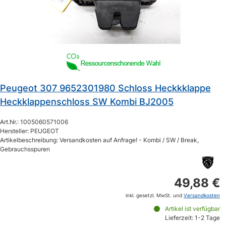
Peugeot 307 9652301980 Schloss Heckkklappe
Heckklappenschloss SW Kombi BJ2005
Art.Nr.: 1005060571006
Hersteller: PEUGEOT
Artikelbeschreibung: Versandkosten auf Anfrage! - Kombi / SW / Break,
Gebrauchsspuren
49,88 €
inkl. gesetzl. MwSt. und
Versandkosten
Artikel ist verfügbar
Lieferzeit: 1-2 Tage