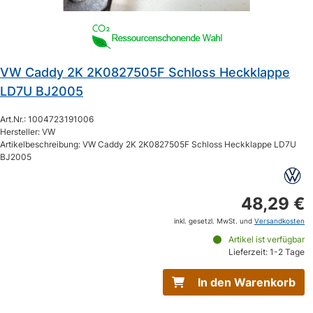
VW Caddy 2K 2K0827505F Schloss Heckklappe
LD7U BJ2005
Art.Nr.: 1004723191006
Hersteller: VW
Artikelbeschreibung: VW Caddy 2K 2K0827505F Schloss Heckklappe LD7U
BJ2005
48,29 €
inkl. gesetzl. MwSt. und
Versandkosten
Artikel ist verfügbar
Lieferzeit: 1-2 Tage
In den Warenkorb