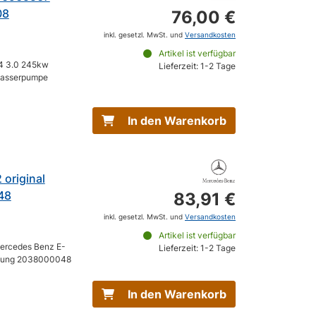
08
76,00 €
inkl. gesetzl. MwSt. und
Versandkosten
Artikel ist verfügbar
S4 3.0 245kw
Lieferzeit: 1-2 Tage
wasserpumpe
In den Warenkorb
original
48
83,91 €
inkl. gesetzl. MwSt. und
Versandkosten
Artikel ist verfügbar
Mercedes Benz E-
Lieferzeit: 1-2 Tage
gelung 2038000048
In den Warenkorb