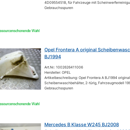
4D0955451B, für Fahrzeuge mit Scheinwerferreinigu
Gebrauchsspuren
Opel Frontera A original Scheibenwas
BJ1994
Art.Nr.: 1002626411006
Hersteller: OPEL
Artikelbeschreibung: Opel Frontera A BJ1994 original
Scheibenwaschbehälter, 2-türig, Fahrzeugmodell 199
Gebrauchsspuren
Mercedes B Klasse W245 BJ2008