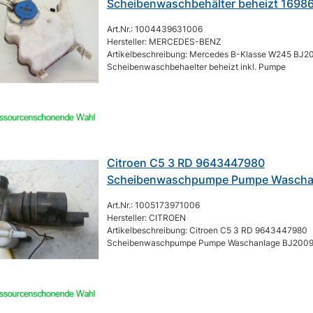
Scheibenwaschbehälter beheizt 1698
Art.Nr.: 1004439631006
Hersteller: MERCEDES-BENZ
Artikelbeschreibung: Mercedes B-Klasse W245 BJ2
Scheibenwaschbehaelter beheizt inkl. Pumpe
Citroen C5 3 RD 9643447980
Scheibenwaschpumpe Pumpe Wascha
Art.Nr.: 1005173971006
Hersteller: CITROEN
Artikelbeschreibung: Citroen C5 3 RD 9643447980
Scheibenwaschpumpe Pumpe Waschanlage BJ2009