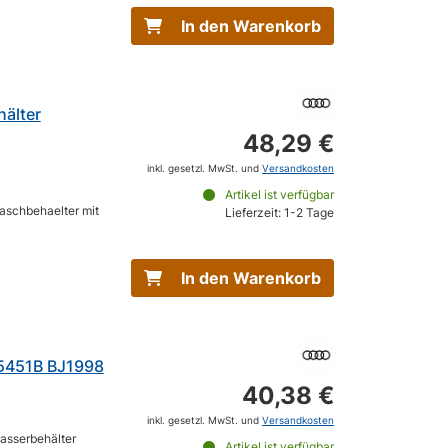
In den Warenkorb
älter
48,29 €
inkl. gesetzl. MwSt. und
Versandkosten
Artikel ist verfügbar
aschbehaelter mit
Lieferzeit: 1-2 Tage
In den Warenkorb
5451B BJ1998
40,38 €
inkl. gesetzl. MwSt. und
Versandkosten
asserbehälter
Artikel ist verfügbar