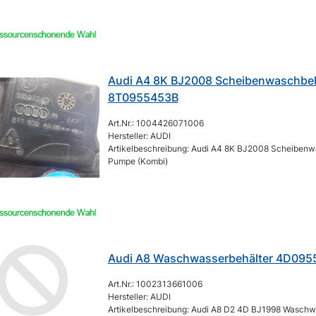
Audi A4 8K BJ2008 Scheibenwaschbeh
8T0955453B
Art.Nr.: 1004426071006
Hersteller: AUDI
Artikelbeschreibung: Audi A4 8K BJ2008 Scheibenw
Pumpe (Kombi)
Audi A8 Waschwasserbehälter 4D095
Art.Nr.: 1002313661006
Hersteller: AUDI
Artikelbeschreibung: Audi A8 D2 4D BJ1998 Waschw