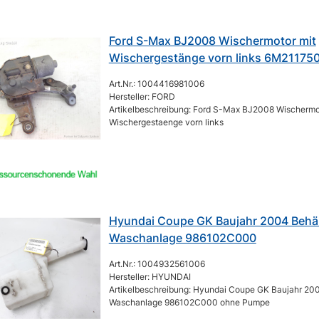
Ford S-Max BJ2008 Wischermotor mit
Wischergestänge vorn links 6M21175
Art.Nr.: 1004416981006
Hersteller: FORD
Artikelbeschreibung: Ford S-Max BJ2008 Wischermo
Wischergestaenge vorn links
Hyundai Coupe GK Baujahr 2004 Behäl
Waschanlage 986102C000
Art.Nr.: 1004932561006
Hersteller: HYUNDAI
Artikelbeschreibung: Hyundai Coupe GK Baujahr 200
Waschanlage 986102C000 ohne Pumpe