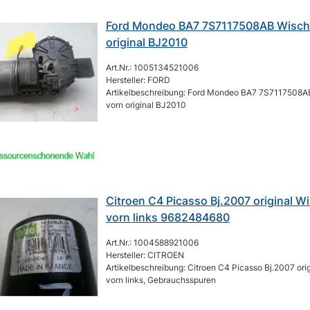
Ford Mondeo BA7 7S7117508AB Wisch
original BJ2010
Art.Nr.: 1005134521006
Hersteller: FORD
Artikelbeschreibung: Ford Mondeo BA7 7S7117508A
vorn original BJ2010
Citroen C4 Picasso Bj.2007 original W
vorn links 9682484680
Art.Nr.: 1004588921006
Hersteller: CITROEN
Artikelbeschreibung: Citroen C4 Picasso Bj.2007 ori
vorn links, Gebrauchsspuren