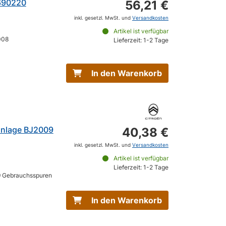
690220
56,21 €
inkl. gesetzl. MwSt. und
Versandkosten
Artikel ist verfügbar
008
Lieferzeit: 1-2 Tage
In den Warenkorb
nlage BJ2009
40,38 €
inkl. gesetzl. MwSt. und
Versandkosten
Artikel ist verfügbar
Lieferzeit: 1-2 Tage
 Gebrauchsspuren
In den Warenkorb