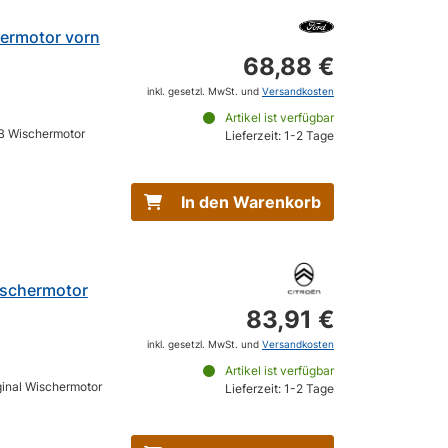
ermotor vorn
68,88 €
inkl. gesetzl. MwSt. und
Versandkosten
Artikel ist verfügbar
B Wischermotor
Lieferzeit: 1-2 Tage
In den Warenkorb
ischermotor
83,91 €
inkl. gesetzl. MwSt. und
Versandkosten
Artikel ist verfügbar
ginal Wischermotor
Lieferzeit: 1-2 Tage