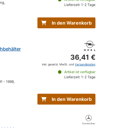
ng,
Lieferzeit: 1-2 Tage
In den Warenkorb
chbehälter
36,41 €
inkl. gesetzl. MwSt. und
Versandkosten
Artikel ist verfügbar
Lieferzeit: 1-2 Tage
1 - 1998,
In den Warenkorb