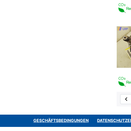
GESCHÄFTSBEDINGUNGEN
DATENSCHUTZE