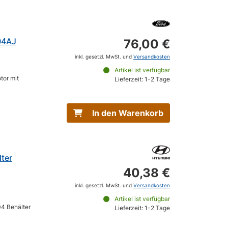
04AJ
76,00 €
inkl. gesetzl. MwSt. und
Versandkosten
Artikel ist verfügbar
tor mit
Lieferzeit: 1-2 Tage
In den Warenkorb
ter
40,38 €
inkl. gesetzl. MwSt. und
Versandkosten
Artikel ist verfügbar
4 Behälter
Lieferzeit: 1-2 Tage