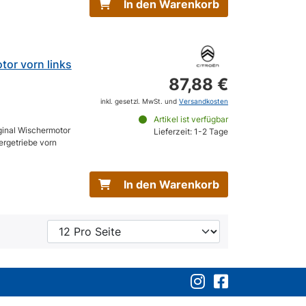
In den Warenkorb
tor vorn links
87,88 €
inkl. gesetzl. MwSt. und
Versandkosten
Artikel ist verfügbar
ginal Wischermotor
Lieferzeit: 1-2 Tage
rgetriebe vorn
In den Warenkorb