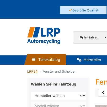
✓
Geprüfte Qualität
Ich fahre...
Teilekatalog
Hersteller
LRP24
Fenster und Scheiben
Fen
Wählen Sie Ihr Fahrzeug