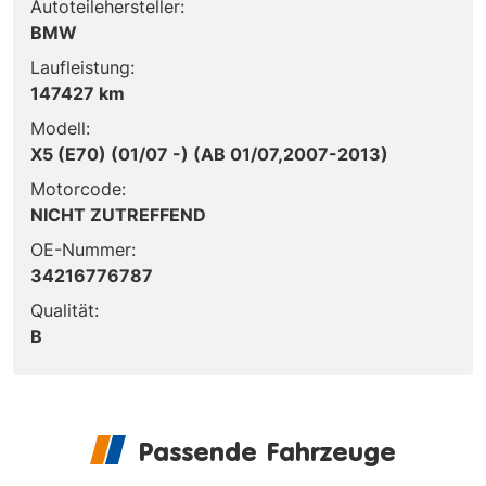
Autoteilehersteller:
BMW
Laufleistung:
147427 km
Modell:
X5 (E70) (01/07 -) (AB 01/07,2007-2013)
Motorcode:
NICHT ZUTREFFEND
OE-Nummer:
34216776787
Qualität:
B
Passende Fahrzeuge