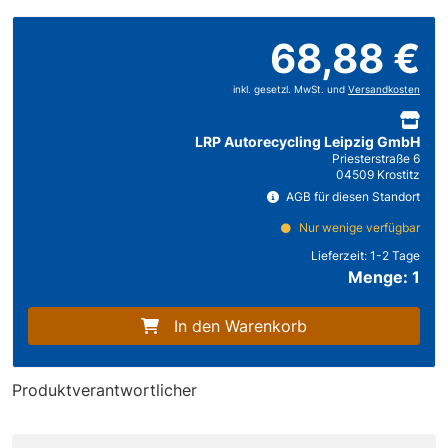
68,88 €
inkl. gesetzl. MwSt. und
Versandkosten
LRP Autorecycling Leipzig GmbH
Priesterstraße 6
04509 Krostitz
AGB für diesen Standort
Nur wenige verfügbar
Lieferzeit:
1-2 Tage
Menge: 1
In den Warenkorb
Produktverantwortlicher