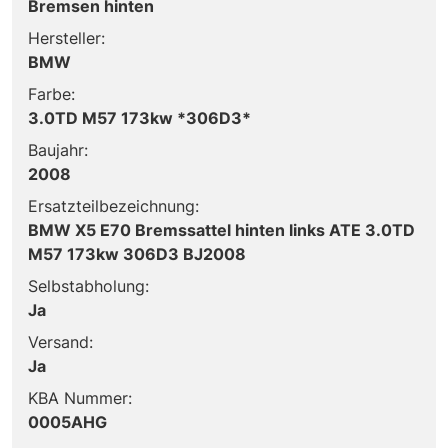
Bremsen hinten
Hersteller:
BMW
Farbe:
3.0TD M57 173kw *306D3*
Baujahr:
2008
Ersatzteilbezeichnung:
BMW X5 E70 Bremssattel hinten links ATE 3.0TD
M57 173kw 306D3 BJ2008
Selbstabholung:
Ja
Versand:
Ja
KBA Nummer:
0005AHG