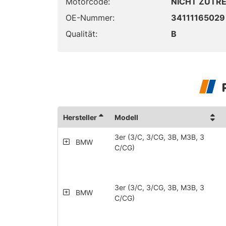
Motorcode:
NICHT ZUTR
OE-Nummer:
34111165029
Qualität:
B
Hersteller
Modell
3er (3/C, 3/CG, 3B, M3B, 3
BMW
C/CG)
3er (3/C, 3/CG, 3B, M3B, 3
BMW
C/CG)