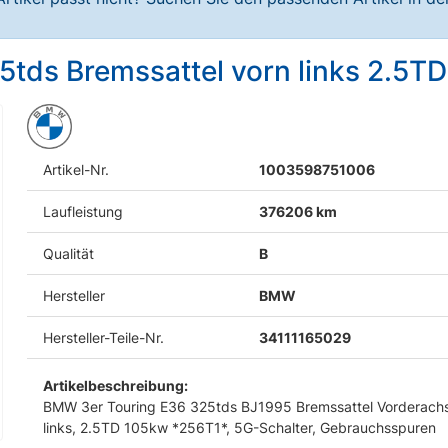
tds Bremssattel vorn links 2.5T
Artikel-Nr.
1003598751006
Laufleistung
376206 km
Qualität
B
Hersteller
BMW
Hersteller-Teile-Nr.
34111165029
Artikelbeschreibung:
BMW 3er Touring E36 325tds BJ1995 Bremssattel Vorderach
links, 2.5TD 105kw *256T1*, 5G-Schalter, Gebrauchsspuren