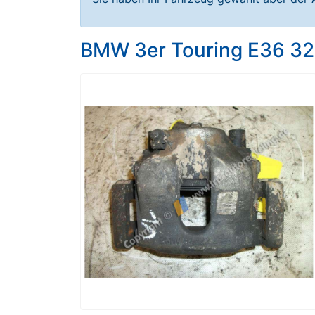
BMW 3er Touring E36 325