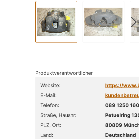
Produktverantwortlicher
Website:
https://www
E-Mail:
kundenbetr
Telefon:
089 1250 160
Straße, Hausnr:
Petuelring 13
PLZ, Ort:
80809 Münc
Land:
Deutschland