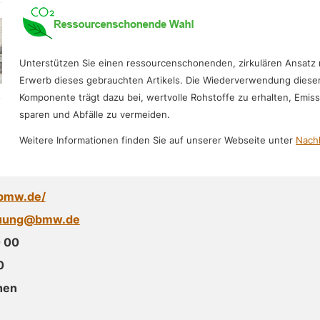
Unterstützen Sie einen ressourcenschonenden, zirkulären Ansatz
Erwerb dieses gebrauchten Artikels. Die Wiederverwendung diese
Komponente trägt dazu bei, wertvolle Rohstoffe zu erhalten, Emis
sparen und Abfälle zu vermeiden.
Weitere Informationen finden Sie auf unserer Webseite unter
Nachh
.bmw.de/
euung@bmw.de
 00
0
hen