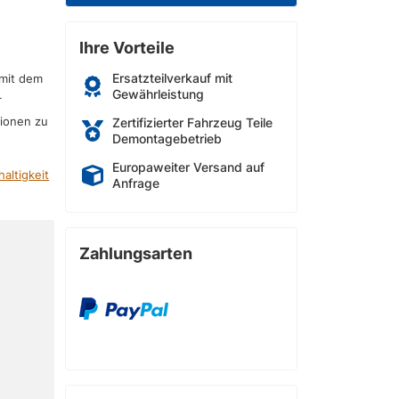
Ihre Vorteile
Ersatzteilverkauf mit
 mit dem
Gewährleistung
r
sionen zu
Zertifizierter Fahrzeug Teile
Demontagebetrieb
Europaweiter Versand auf
altigkeit
Anfrage
Zahlungsarten