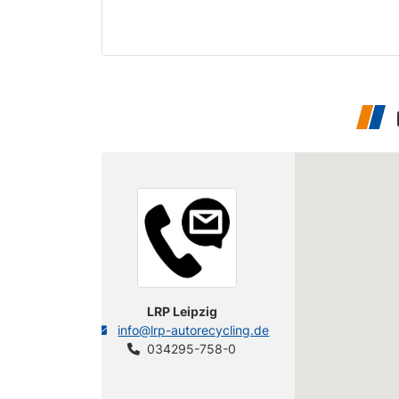
3er (3/C, 3/CG, 3B, M3B, 3
BMW
C/CG)
3er (3/C, 3/CG, 3B, M3B, 3
BMW
C/CG)
3er (3/C, 3/CG, 3B, M3B, 3
BMW
C/CG)
3er (3/C, 3/CG, 3B, M3B, 3
BMW
C/CG)
3er (3/C, 3/CG, 3B, M3B, 3
BMW
LRP Leipzig
C/CG)
info@lrp-autorecycling.de
034295-758-0
3er (3/C, 3/CG, 3B, M3B, 3
BMW
C/CG)