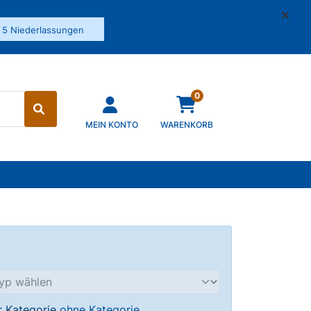
✓
5 Niederlassungen
0
MEIN KONTO
WARENKORB
er Kategorie
ohne Kategorie
.