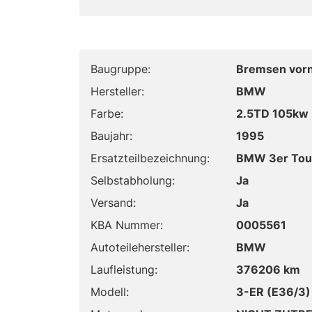
Baugruppe:
Bremsen vor
Hersteller:
BMW
Farbe:
2.5TD 105kw 
Baujahr:
1995
Ersatzteilbezeichnung:
BMW 3er Tour
Selbstabholung:
Ja
Versand:
Ja
KBA Nummer:
0005561
Autoteilehersteller:
BMW
Laufleistung:
376206 km
Modell:
3-ER (E36/3)