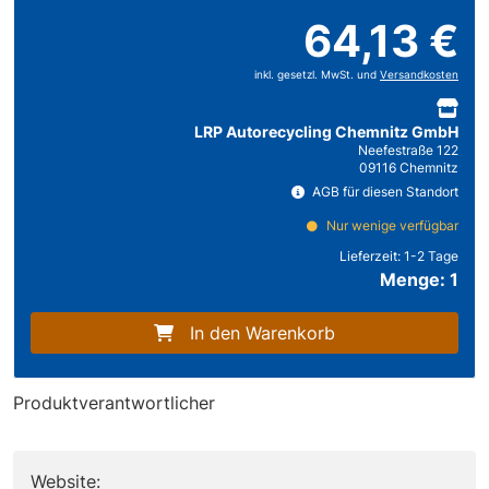
64,13 €
inkl. gesetzl. MwSt. und
Versandkosten
LRP Autorecycling Chemnitz GmbH
Neefestraße 122
09116 Chemnitz
AGB für diesen Standort
Nur wenige verfügbar
Lieferzeit:
1-2 Tage
Menge: 1
In den Warenkorb
Produktverantwortlicher
Website: