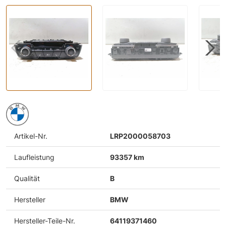
Artikel-Nr.
LRP2000058703
Laufleistung
93357 km
Qualität
B
Hersteller
BMW
Hersteller-Teile-Nr.
64119371460