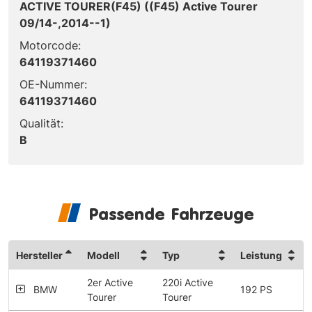
ACTIVE TOURER(F45) ((F45) Active Tourer
09/14-,2014--1)
Motorcode:
64119371460
OE-Nummer:
64119371460
Qualität:
B
Passende Fahrzeuge
Hersteller
Modell
Typ
Leistung
2er Active
220i Active
BMW
192 PS
Tourer
Tourer