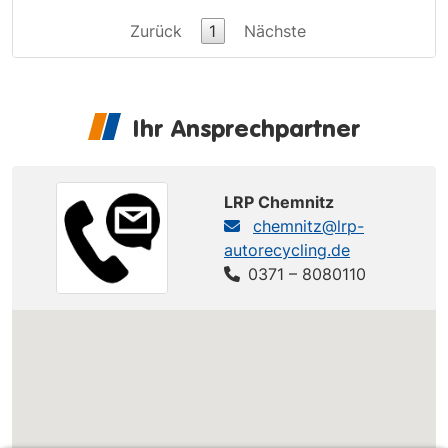
Zurück
1
Nächste
Ihr Ansprechpartner
LRP Chemnitz
chemnitz@lrp-
autorecycling.de
0371 – 8080110