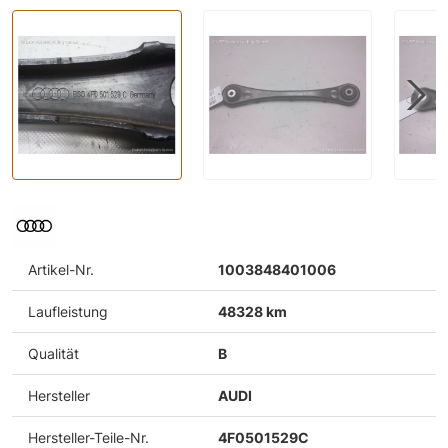
Artikel-Nr.
1003848401006
Laufleistung
48328 km
Qualität
B
Hersteller
AUDI
Hersteller-Teile-Nr.
4F0501529C