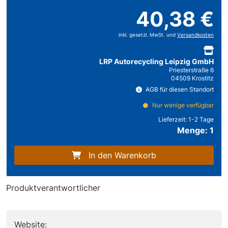
40,38 €
inkl. gesetzl. MwSt. und
Versandkosten
LRP Autorecycling Leipzig GmbH
Priesterstraße 6
04509 Krostitz
AGB für diesen Standort
Nur wenige verfügbar
Lieferzeit:
1-2 Tage
Menge: 1
In den Warenkorb
Produktverantwortlicher
Website: