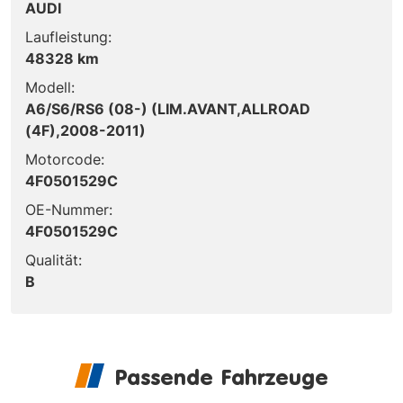
AUDI
Laufleistung:
48328 km
Modell:
A6/S6/RS6 (08-) (LIM.AVANT,ALLROAD
(4F),2008-2011)
Motorcode:
4F0501529C
OE-Nummer:
4F0501529C
Qualität:
B
Passende Fahrzeuge