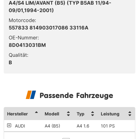
A4/S4 LIM/AVANT (B5) (TYP B5AB 11/94-
09/01,1994-2001)
Motorcode:
557833 814903017086 33116A
OE-Nummer:
8D0413031BM
Qualität:
B
Passende Fahrzeuge
Hersteller
Modell
Typ
Leistung
AUDI
A4 (B5)
A4 1.6
101 PS