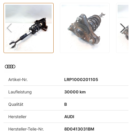
Artikel-Nr.
LRP1000201105
Laufleistung
30000 km
Qualität
B
Hersteller
AUDI
Hersteller-Teile-Nr.
8D0413031BM