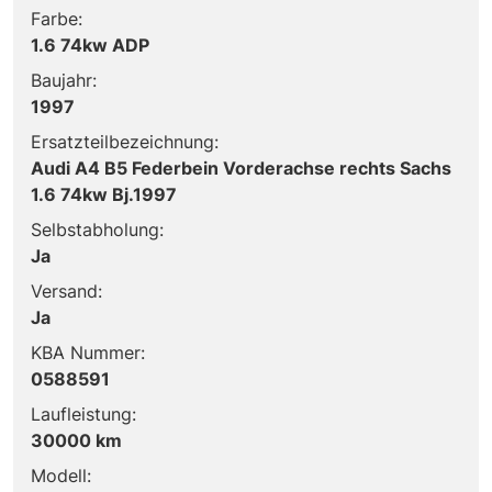
Farbe:
1.6 74kw ADP
Baujahr:
1997
Ersatzteilbezeichnung:
Audi A4 B5 Federbein Vorderachse rechts Sachs
1.6 74kw Bj.1997
Selbstabholung:
Ja
Versand:
Ja
KBA Nummer:
0588591
Laufleistung:
30000 km
Modell: