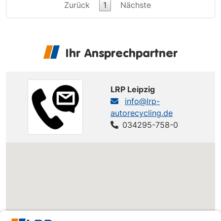
Zurück
1
Nächste
Ihr Ansprechpartner
LRP Leipzig
info@lrp-
autorecycling.de
034295-758-0