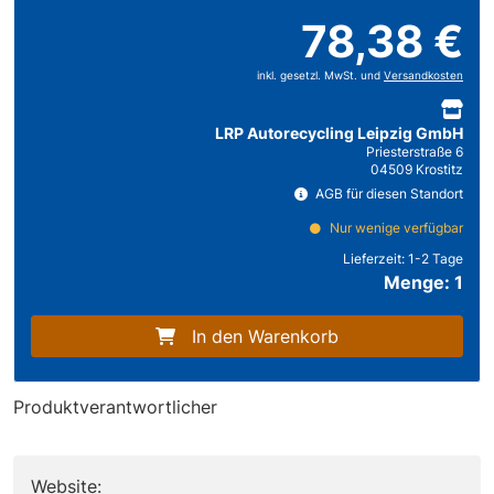
78,38 €
inkl. gesetzl. MwSt. und
Versandkosten
LRP Autorecycling Leipzig GmbH
Priesterstraße 6
04509 Krostitz
AGB für diesen Standort
Nur wenige verfügbar
Lieferzeit:
1-2 Tage
Menge: 1
In den Warenkorb
Produktverantwortlicher
Website: