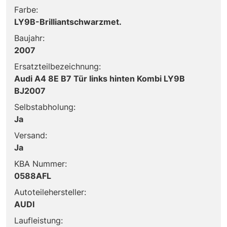
Farbe:
LY9B-Brilliantschwarzmet.
Baujahr:
2007
Ersatzteilbezeichnung:
Audi A4 8E B7 Tür links hinten Kombi LY9B
BJ2007
Selbstabholung:
Ja
Versand:
Ja
KBA Nummer:
0588AFL
Autoteilehersteller:
AUDI
Laufleistung: