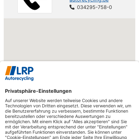
034295-758-0
A4
A4 2.0 T FSI
AUDI
200 PS
(8E/8H/QB6)
quattro
A4
A4 2.0 T FSI
AUDI
220 PS
(8E/8H/QB6)
quattro
A4
AUDI
A4 2.0 TDI
140 PS
(8E/8H/QB6)
A4
A4 2.0 TDI
AUDI
170 PS
(8E/8H/QB6)
DPF
A4
AUDI
A4 2.5 TDI
163 PS
(8E/8H/QB6)
A4
A4 2.7 TDI
AUDI
180 PS
(8E/8H/QB6)
DPF
A4
AUDI
A4 3.0 TDI
232 PS
(8E/8H/QB6)
A4
AUDI
A4 3.0 TDI
204 PS