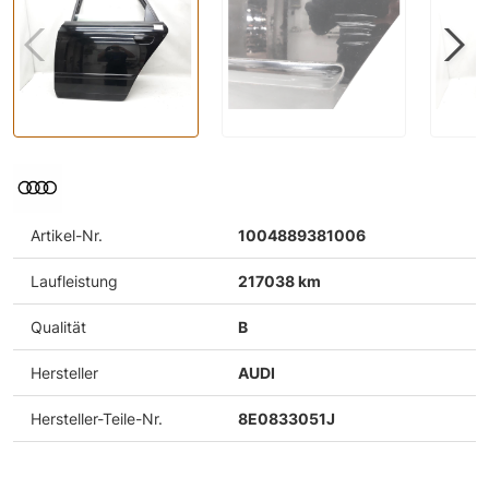
Artikel-Nr.
1004889381006
Laufleistung
217038 km
Qualität
B
Hersteller
AUDI
Hersteller-Teile-Nr.
8E0833051J