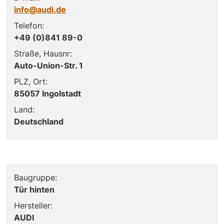
info@audi.de
Telefon:
+49 (0)841 89-0
Straße, Hausnr:
Auto-Union-Str. 1
PLZ, Ort:
85057 Ingolstadt
Land:
Deutschland
Baugruppe:
Tür hinten
Hersteller:
AUDI