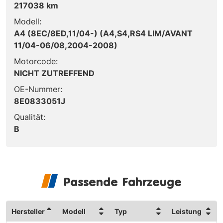
217038 km
Modell:
A4 (8EC/8ED,11/04-) (A4,S4,RS4 LIM/AVANT
11/04-06/08,2004-2008)
Motorcode:
NICHT ZUTREFFEND
OE-Nummer:
8E0833051J
Qualität:
B
Passende Fahrzeuge
Hersteller
Modell
Typ
Leistung