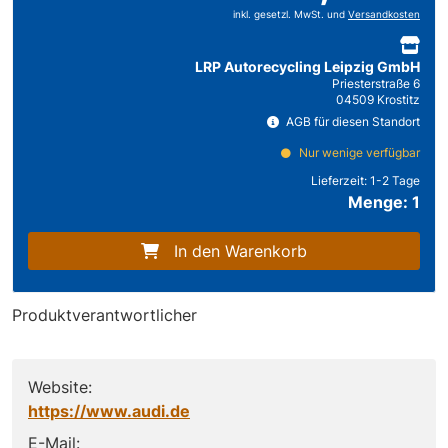
inkl. gesetzl. MwSt. und
Versandkosten
LRP Autorecycling Leipzig GmbH
Priesterstraße 6
04509 Krostitz
AGB für diesen Standort
Nur wenige verfügbar
Lieferzeit:
1-2 Tage
Menge: 1
In den Warenkorb
Produktverantwortlicher
Website:
https://www.audi.de
E-Mail: