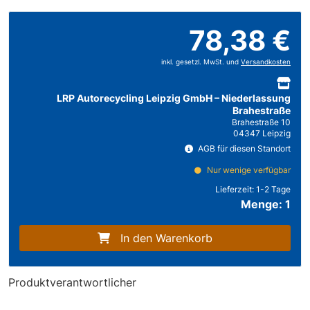
78,38 €
inkl. gesetzl. MwSt. und
Versandkosten
LRP Autorecycling Leipzig GmbH – Niederlassung
Brahestraße
Brahestraße 10
04347 Leipzig
AGB für diesen Standort
Nur wenige verfügbar
Lieferzeit:
1-2 Tage
Menge: 1
In den Warenkorb
Produktverantwortlicher