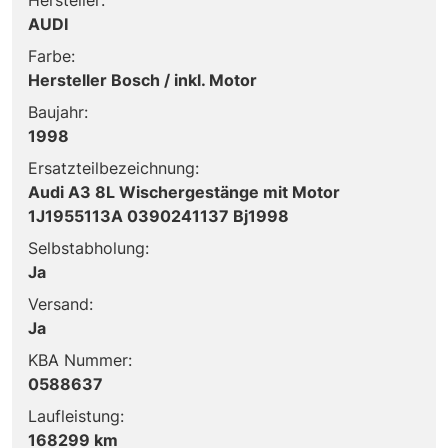
AUDI
Farbe:
Hersteller Bosch / inkl. Motor
Baujahr:
1998
Ersatzteilbezeichnung:
Audi A3 8L Wischergestänge mit Motor
1J1955113A 0390241137 Bj1998
Selbstabholung:
Ja
Versand:
Ja
KBA Nummer:
0588637
Laufleistung:
168299 km