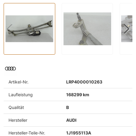
Artikel-Nr.
LRP4000010263
Laufleistung
168299 km
Qualität
B
Hersteller
AUDI
Hersteller-Teile-Nr.
1J1955113A