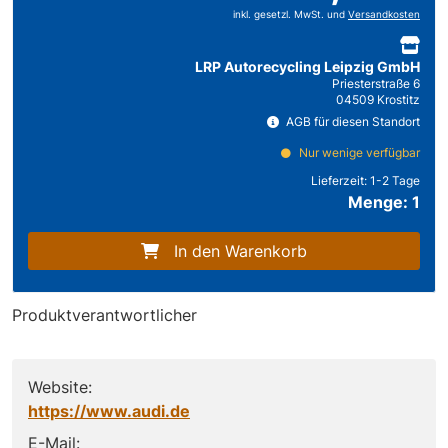
inkl. gesetzl. MwSt. und
Versandkosten
LRP Autorecycling Leipzig GmbH
Priesterstraße 6
04509 Krostitz
AGB für diesen Standort
Nur wenige verfügbar
Lieferzeit:
1-2 Tage
Menge: 1
In den Warenkorb
Produktverantwortlicher
Website:
https://www.audi.de
E-Mail: