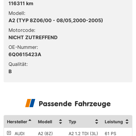
116311 km
Modell:
A2 (TYP 8Z06/00 - 08/05,2000-2005)
Motorcode:
NICHT ZUTREFFEND
OE-Nummer:
6Q0615423A
Qualität:
B
Passende Fahrzeuge
Hersteller
Modell
Typ
Leistung
AUDI
A2 (8Z)
A2 1.2 TDI (3L)
61 PS