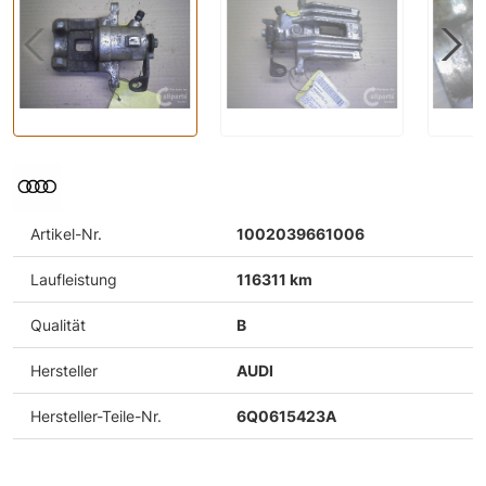
Artikel-Nr.
1002039661006
Laufleistung
116311 km
Qualität
B
Hersteller
AUDI
Hersteller-Teile-Nr.
6Q0615423A